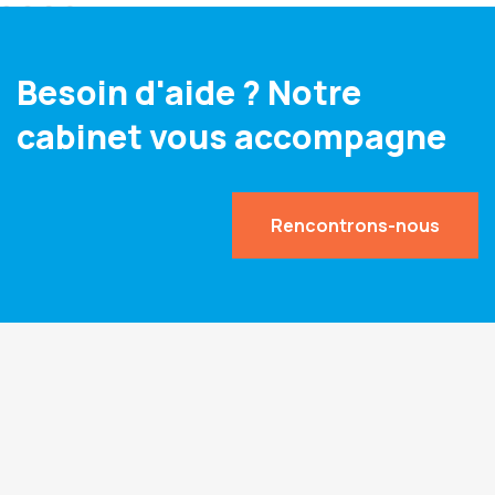
Besoin d'aide ? Notre
cabinet vous accompagne
Rencontrons-nous