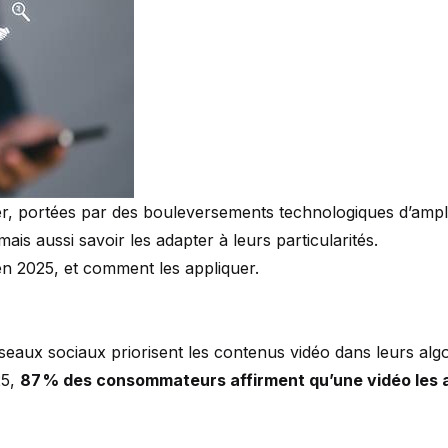
r, portées par des bouleversements technologiques d’ampleu
is aussi savoir les adapter à leurs particularités.
 en 2025, et comment les appliquer.
x sociaux priorisent les contenus vidéo dans leurs algorit
25,
87 % des consommateurs affirment qu’une vidéo les a