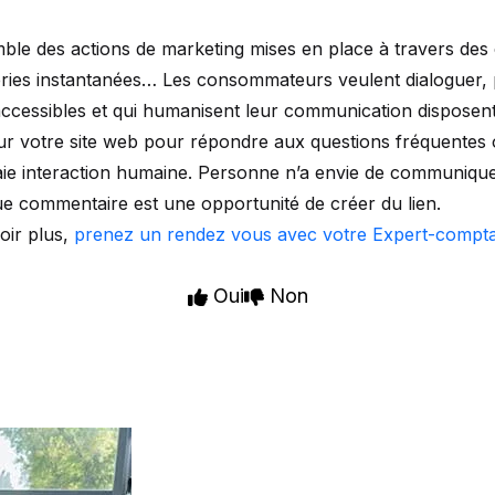
ble des actions de marketing mises en place à travers des 
ies instantanées… Les consommateurs veulent dialoguer, po
accessibles et qui humanisent leur communication disposent
r votre site web pour répondre aux questions fréquentes o
ie interaction humaine. Personne n’a envie de communique
e commentaire est une opportunité de créer du lien.
oir plus,
prenez un rendez vous avec votre Expert-compt
Oui
Non