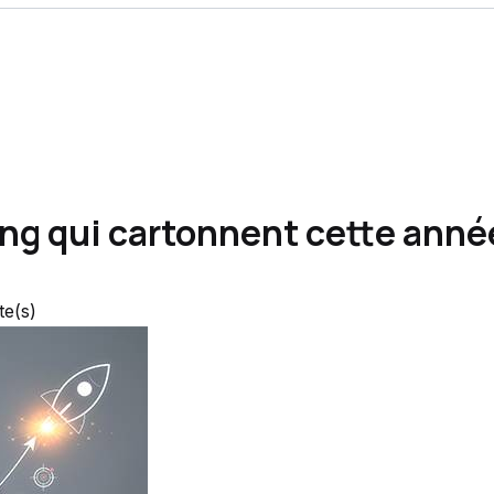
ing qui cartonnent cette ann
te(s)