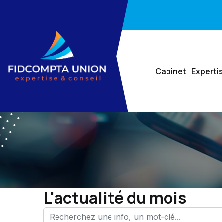
Cabinet
Experti
L'actualité du mois