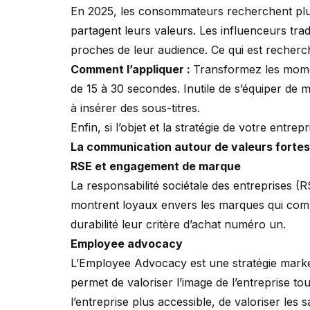
En 2025, les consommateurs recherchent plus d
partagent leurs valeurs. Les influenceurs tra
proches de leur audience. Ce qui est recherché
Comment l’appliquer :
Transformez les momen
de 15 à 30 secondes. Inutile de s’équiper de 
à insérer des sous-titres.
Enfin, si l’objet et la stratégie de votre ent
La communication autour de valeurs fortes
RSE et engagement de marque
La responsabilité sociétale des entreprises
montrent loyaux envers les marques qui comba
durabilité leur critère d’achat numéro un.
Employee advocacy
L’Employee Advocacy est une stratégie marketi
permet de valoriser l’image de l’entreprise t
l’entreprise plus accessible, de valoriser les