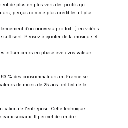
ent de plus en plus vers des profils qui
nceurs, perçus comme plus crédibles et plus
s, lancement d’un nouveau produit…) en vidéos
 suffisent. Pensez à ajouter de la musique et
c des influenceurs en phase avec vos valeurs.
pot, 63 % des consommateurs en France se
teurs de moins de 25 ans ont fait de la
cation de l’entreprise. Cette technique
éseaux sociaux. Il permet de rendre