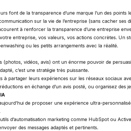
 font de la transparence d’une marque l’un des points les
mmunication sur la vie de l’entreprise (sans cacher ses diff
ourent à renforcer la transparence d’une entreprise enver
 votre entreprise, vos valeurs, vos actions concrètes. Un s
greenwashing ou les petits arrangements avec la réalité.
 (photos, vidéos, avis) ont un énorme pouvoir de persuasi
dapté, c’est une stratégie très puissante.
 à partager leurs expériences sur les réseaux sociaux ave
réductions en échange d’un avis posté, ou organisez des 
’IA
tent aujourd’hui de proposer une expérience ultra-personnali
…
utils d’automatisation marketing comme HubSpot ou ActiveC
r envoyer des messages adaptés et pertinents.