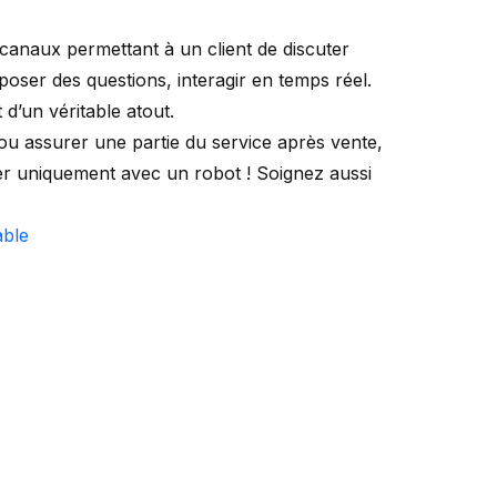
canaux permettant à un client de discuter
ser des questions, interagir en temps réel.
 d’un véritable atout.
u assurer une partie du service après vente,
r uniquement avec un robot ! Soignez aussi
able