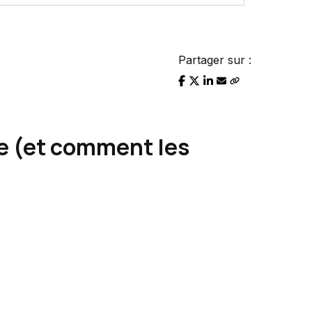
Partager sur :
ée (et comment les