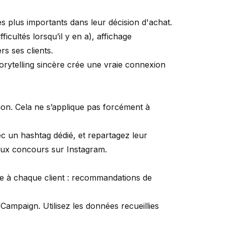
 plus importants dans leur décision d'achat.
icultés lorsqu’il y en a), affichage
s ses clients.
torytelling sincère crée une vraie connexion
on. Cela ne s’applique pas forcément à
c un hashtag dédié, et repartagez leur
jeux concours sur Instagram.
sée à chaque client : recommandations de
ampaign. Utilisez les données recueillies