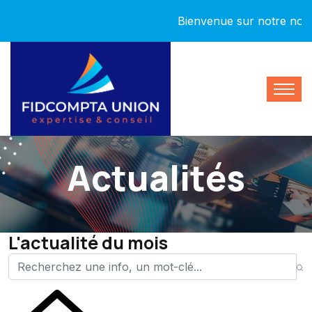
Bienvenue sur notre nouveau site !
Actualités
L'actualité du mois