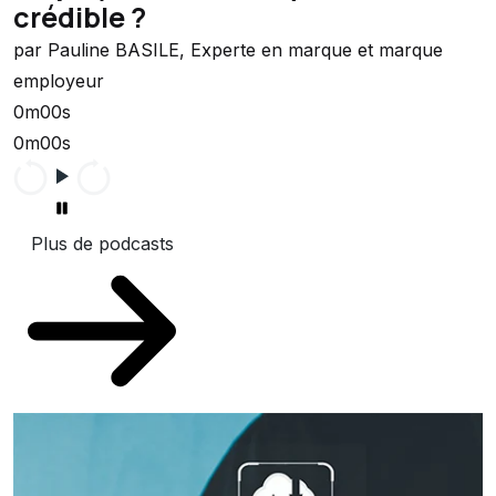
crédible ?
par Pauline BASILE, Experte en marque et marque
employeur
0m00s
0m00s
Plus de podcasts