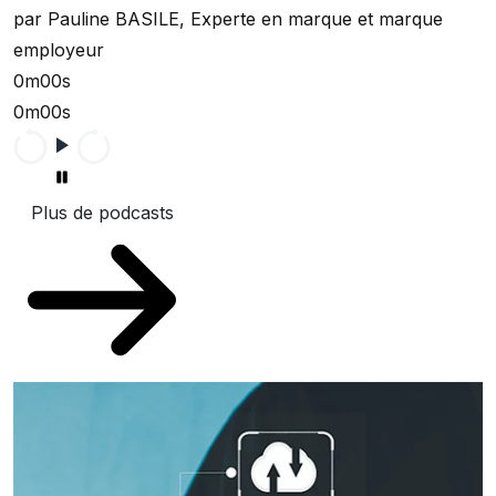
par Pauline BASILE, Experte en marque et marque
employeur
0m00s
0m00s
Plus de podcasts