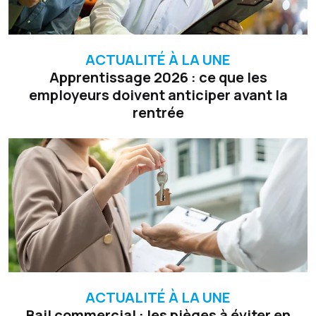
ACTUALITÉ À LA UNE
Apprentissage 2026 : ce que les
employeurs doivent anticiper avant la
rentrée
ACTUALITÉ À LA UNE
Bail commercial : les pièges à éviter en