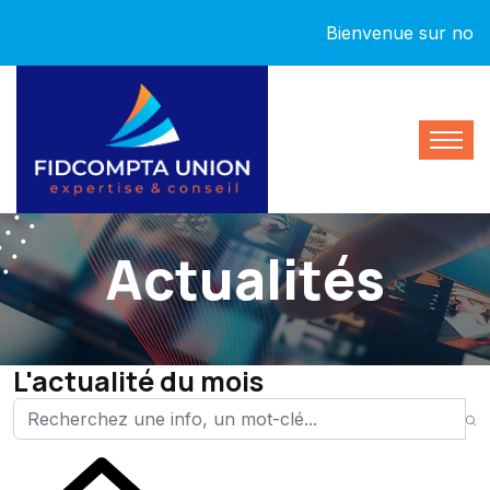
Bienvenue sur notre no
Actualités
L'actualité du mois