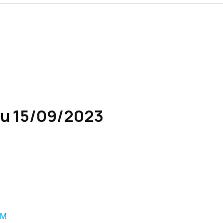
au 15/09/2023
CM