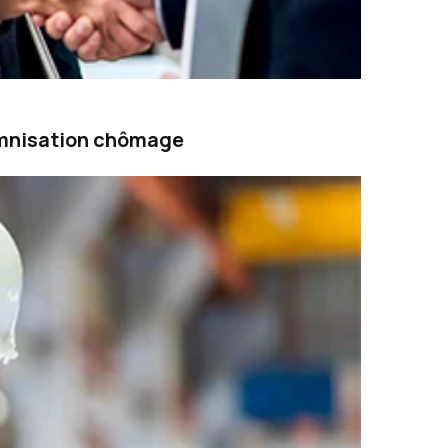
demnisation chômage