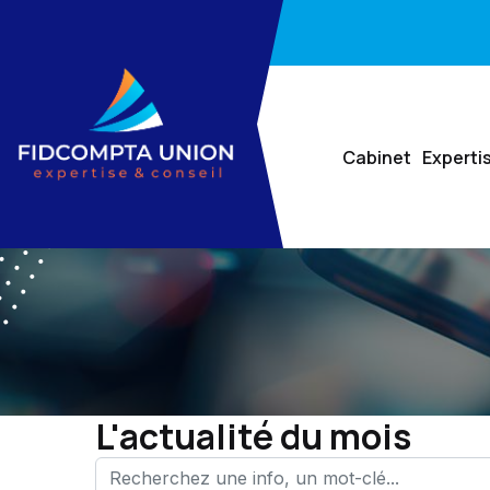
Cabinet
Experti
L'actualité du mois