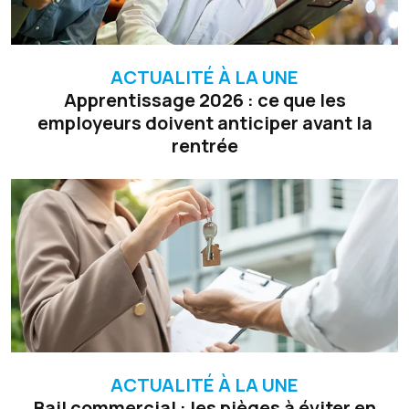
ACTUALITÉ À LA UNE
Apprentissage 2026 : ce que les
employeurs doivent anticiper avant la
rentrée
ACTUALITÉ À LA UNE
Bail commercial : les pièges à éviter en