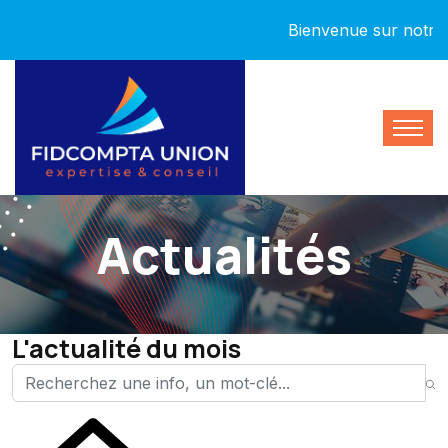
Bienvenue sur notre nouv
Actualités
L'actualité du mois