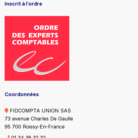
Inscrit à l'ordre
Coordonnées
FIDCOMPTA UNION SAS
73 avenue Charles De Gaulle
95 700 Roissy-En-France
01 34 38 32 32