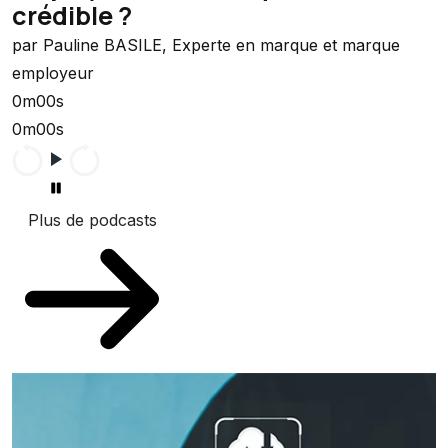
crédible ?
par Pauline BASILE, Experte en marque et marque
employeur
0m00s
0m00s
Plus de podcasts