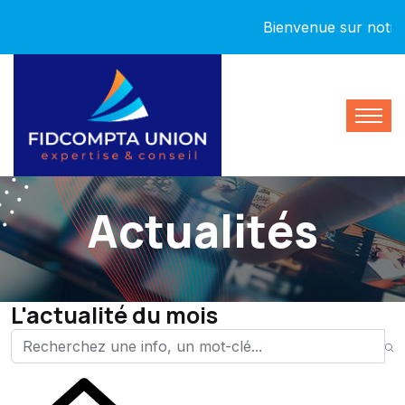
Bienvenue sur notre nou
Actualités
L'actualité du mois