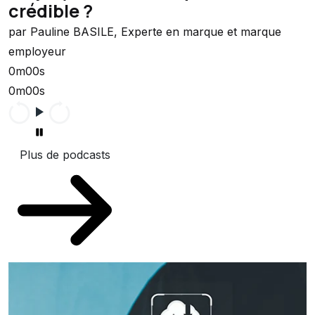
crédible ?
par Pauline BASILE, Experte en marque et marque
employeur
0m00s
0m00s
Plus de podcasts