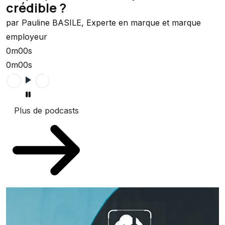
crédible ?
par Pauline BASILE, Experte en marque et marque
employeur
0m00s
0m00s
Plus de podcasts