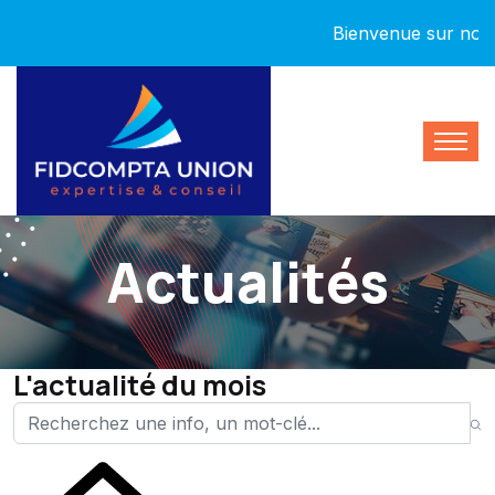
Bienvenue sur notre no
Actualités
L'actualité du mois