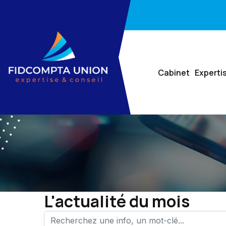
Cabinet
Experti
L'actualité du mois