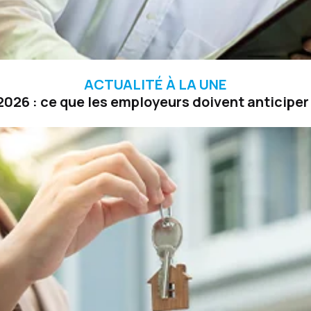
ACTUALITÉ À LA UNE
026 : ce que les employeurs doivent anticiper 