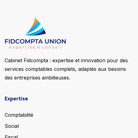
Cabinet Fidcompta : expertise et innovation pour des
services comptables complets, adaptés aux besoins
des entreprises ambitieuses.
Expertise
Comptabilité
Social
Fiscal