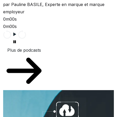
par Pauline BASILE, Experte en marque et marque
employeur
0m00s
0m00s
Plus de podcasts