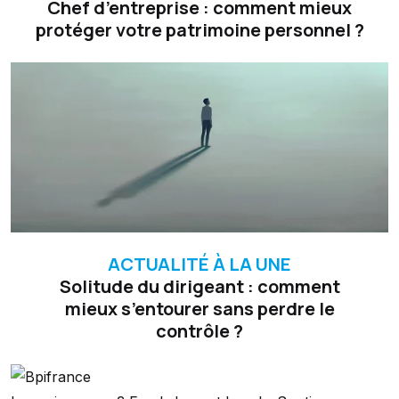
Chef d’entreprise : comment mieux
protéger votre patrimoine personnel ?
ACTUALITÉ À LA UNE
Solitude du dirigeant : comment
mieux s’entourer sans perdre le
contrôle ?