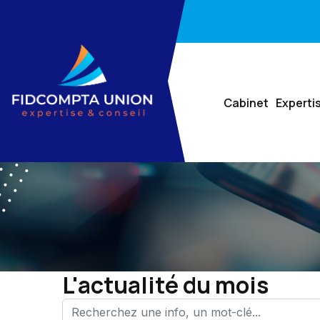
Cabinet
Experti
L'actualité du mois