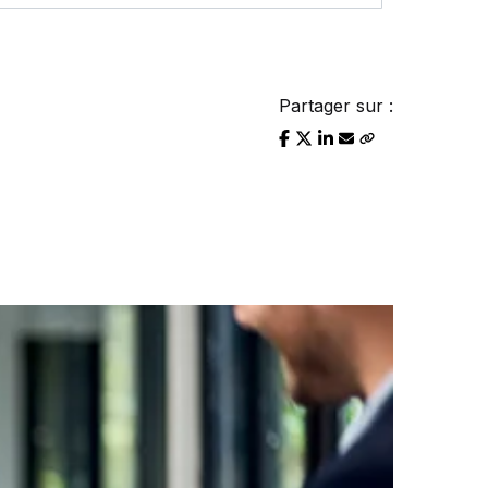
Partager sur :