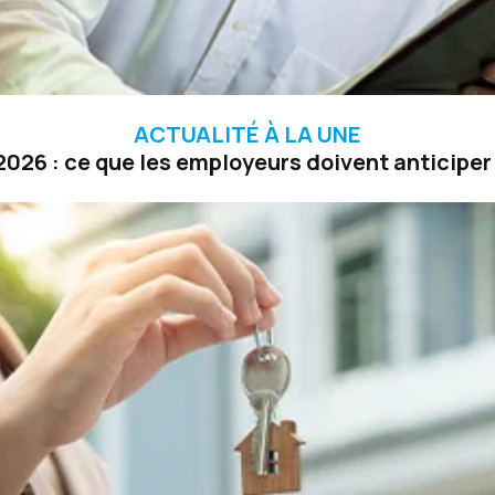
ACTUALITÉ À LA UNE
026 : ce que les employeurs doivent anticiper 