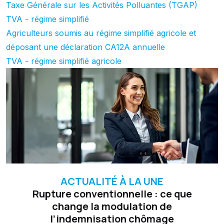
Taxe Générale sur les Activités Polluantes (TGAP)
TVA - régime simplifié
Agriculteurs soumis au régime simplifié agricole et
déposant une déclaration CA12A annuelle
TVA - régime simplifié agricole
ACTUALITÉ À LA UNE
Rupture conventionnelle : ce que
change la modulation de
l’indemnisation chômage