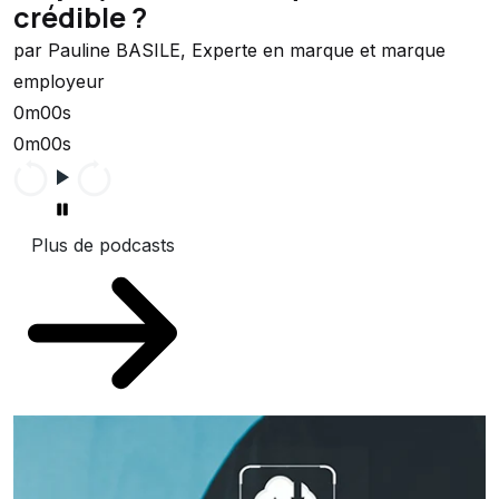
crédible ?
par Pauline BASILE, Experte en marque et marque
employeur
0m00s
0m00s
Plus de podcasts