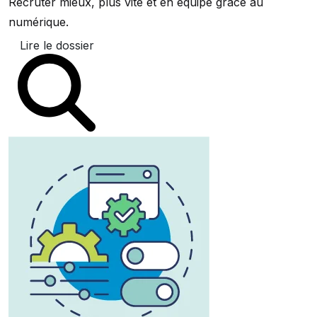
Recruter mieux, plus vite et en équipe grâce au
numérique.
Lire le dossier