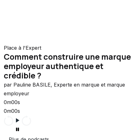
Place à l'Expert
Comment construire une marque
employeur authentique et
crédible ?
par Pauline BASILE, Experte en marque et marque
employeur
0m00s
0m00s
Plus de podcasts