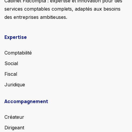
Cabinet Fidcompta : expertise et innovation pour des
services comptables complets, adaptés aux besoins
des entreprises ambitieuses.
Expertise
Comptabilité
Social
Fiscal
Juridique
Accompagnement
Créateur
Dirigeant