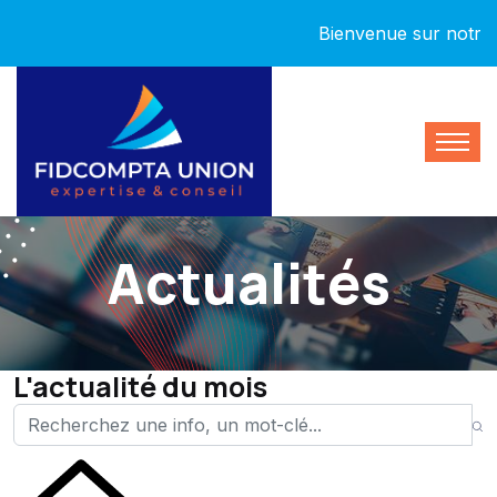
Bienvenue sur notre nouv
Actualités
L'actualité du mois